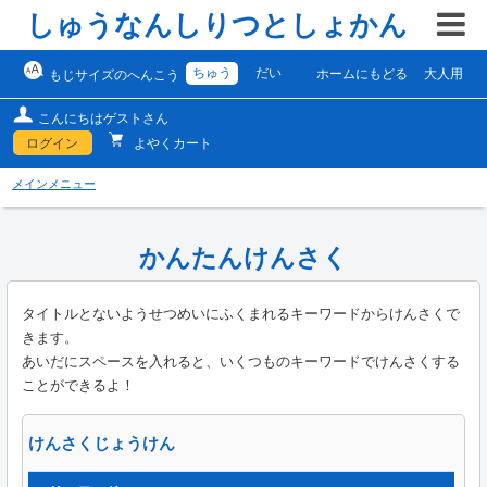
しゅうなんしりつとしょかん
ちゅう
だい
ホームにもどる
大人用
もじサイズのへんこう
こんにちはゲストさん
ログイン
よやくカート
メインメニュー
かんたんけんさく
タイトルとないようせつめいにふくまれるキーワードからけんさくで
きます。
あいだにスペースを入れると、いくつものキーワードでけんさくする
ことができるよ！
けんさくじょうけん