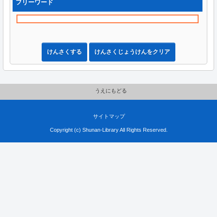
フリーワード
けんさくする
けんさくじょうけんをクリア
うえにもどる
サイトマップ
Copyright (c) Shunan-Library All Rights Reserved.