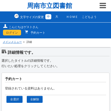
周南市立図書館
中
大
ＨＯＭＥ
こどもよう
文字サイズの変更
こんにちはゲストさん
ログイン
予約カート
メインメニュー
詳細
詳細情報です。
選択したタイトルの詳細情報です。
行いたい処理をクリックしてください。
予約カート
登録されている資料はありません。
全選択
全解除