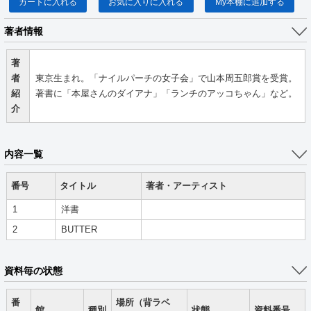
カートに入れる
お気に入りに入れる
My本棚に追加する
著者情報
著
者
東京生まれ。「ナイルパーチの女子会」で山本周五郎賞を受賞。
紹
著書に「本屋さんのダイアナ」「ランチのアッコちゃん」など。
介
内容一覧
番号
タイトル
著者・アーティスト
1
洋書
2
BUTTER
資料毎の状態
番
場所（背ラベ
館
種別
状態
資料番号