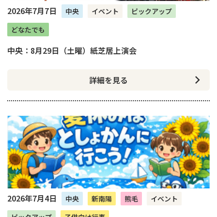
2026年7月7日
中央
イベント
ピックアップ
どなたでも
中央：8月29日（土曜）紙芝居上演会
詳細を見る
2026年7月4日
中央
新南陽
熊毛
イベント
ピックアップ
子供向け行事