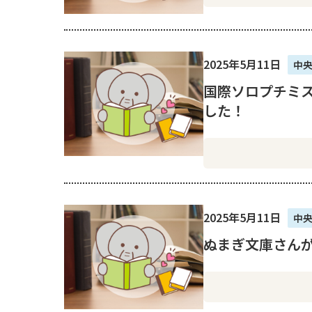
2025年5月11日
中
国際ソロプチミ
した！
2025年5月11日
中
ぬまぎ文庫さん