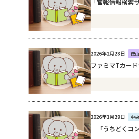
「官報情報検索
2026年2月28日
徳
ファミマTカー
2026年1月29日
中
「うちどくコン