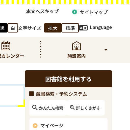
本文へスキップ
サイトマップ
Language
黒
白
文字サイズ
拡大
標準
館カレンダー
施設案内
図書館を利用する
蔵書検索・予約システム
かんたん検索
詳しくさがす
マイページ