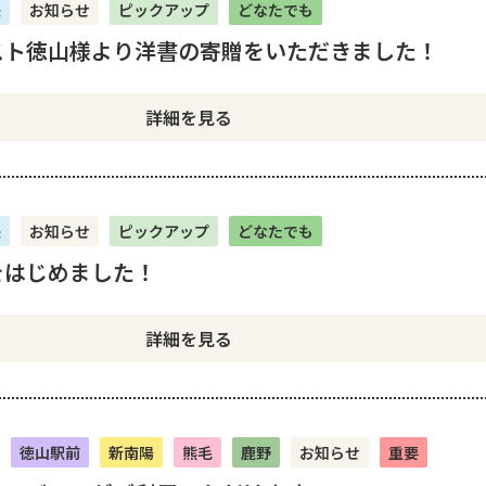
央
お知らせ
ピックアップ
どなたでも
スト徳山様より洋書の寄贈をいただきました！
詳細を見る
央
お知らせ
ピックアップ
どなたでも
をはじめました！
詳細を見る
徳山駅前
新南陽
熊毛
鹿野
お知らせ
重要