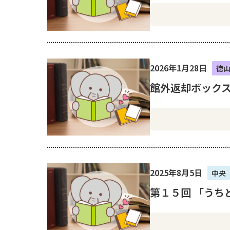
2026年1月28日
徳
館外返却ボック
2025年8月5日
中央
第１５回 「うち