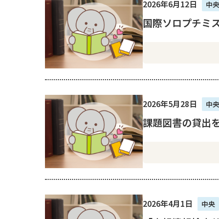
2026年6月12日
中
国際ソロプチミ
2026年5月28日
中
課題図書の貸出
2026年4月1日
中央